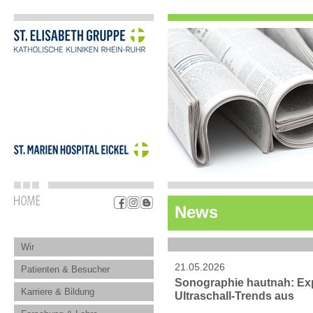
News
Wir
21.05.2026
Patienten & Besucher
Sonographie hautnah: Expe
Karriere & Bildung
Ultraschall-Trends aus