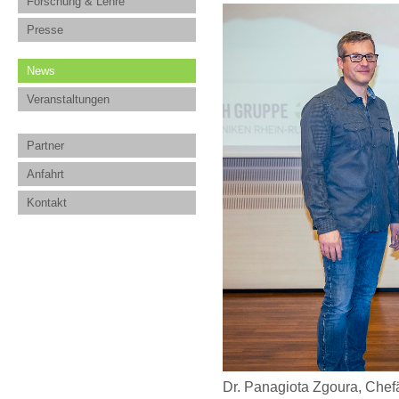
Forschung & Lehre
Presse
News
Veranstaltungen
Partner
Anfahrt
Kontakt
Dr. Panagiota Zgoura, Chefä