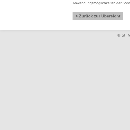
Anwendungsmöglichkeiten der Sonogr
< Zurück zur Übersicht
© St. M