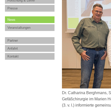
Forschung & Lehre
Presse
News
Veranstaltungen
Partner
Anfahrt
Kontakt
Dr. Catharina Berghmans, St
Gefäßchirurgie im Marien H
(3. v. l.) informierte geme