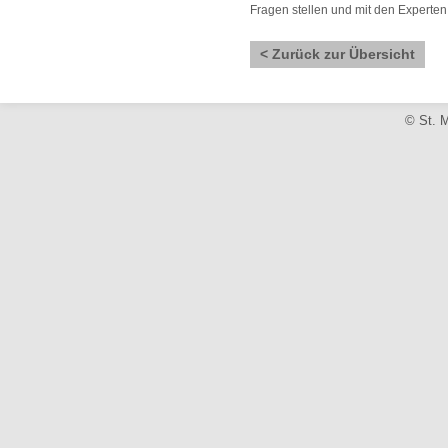
Fragen stellen und mit den Experte
< Zurück zur Übersicht
© St. M