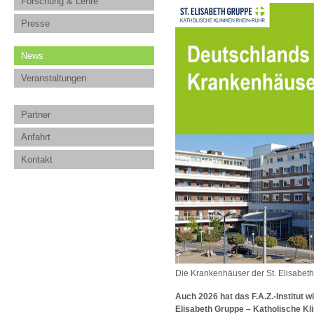
Forschung & Lehre
Presse
News
Veranstaltungen
Partner
Anfahrt
Kontakt
Die Krankenhäuser der St. Elisabe
Auch 2026 hat das F.A.Z.-Institut 
Elisabeth Gruppe – Katholische Kl