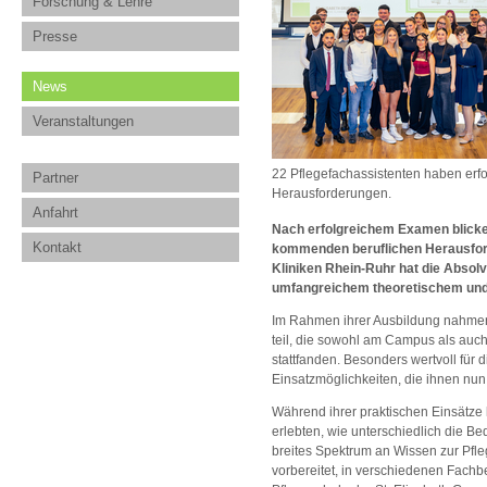
Forschung & Lehre
Presse
News
Veranstaltungen
22 Pflegefachassistenten haben erfo
Partner
Herausforderungen.
Anfahrt
Nach erfolgreichem Examen blicken
Kontakt
kommenden beruflichen Herausforde
Kliniken Rhein-Ruhr hat die Absolv
umfangreichem theoretischem und
Im Rahmen ihrer Ausbildung nahmen
teil, die sowohl am Campus als auch
stattfanden. Besonders wertvoll für 
Einsatzmöglichkeiten, die ihnen nun
Während ihrer praktischen Einsätze
erlebten, wie unterschiedlich die Be
breites Spektrum an Wissen zur Pfle
vorbereitet, in verschiedenen Fachbe