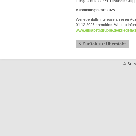
Pflegeschule der St. Elisabeth Grup
Ausbildungsstart 2025
Wer ebenfalls Interesse an einer Au
01.12.2025 anmelden. Weitere Inform
www.elisabethgruppe.de/pflegefac
< Zurück zur Übersicht
© St. M