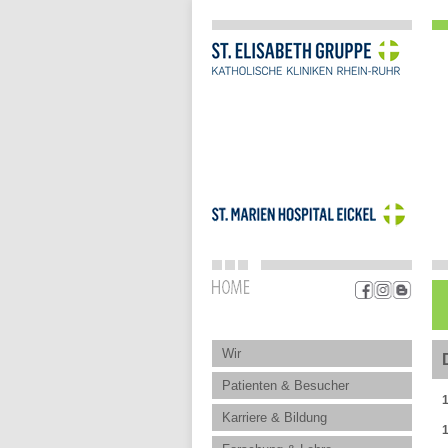
Wir
Patienten & Besucher
1
Karriere & Bildung