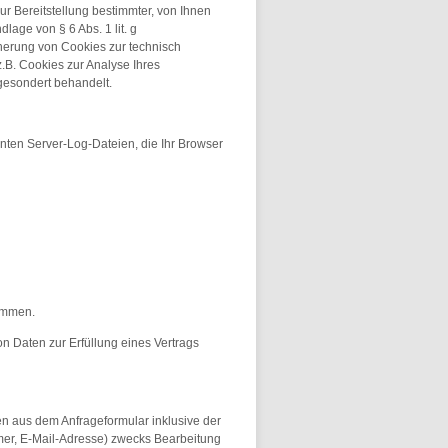
r Bereitstellung bestimmter, von Ihnen
lage von § 6 Abs. 1 lit. g
cherung von Cookies zur technisch
z.B. Cookies zur Analyse Ihres
gesondert behandelt.
nten Server-Log-Dateien, die Ihr Browser
ommen.
von Daten zur Erfüllung eines Vertrags
 aus dem Anfrageformular inklusive der
er, E-Mail-Adresse) zwecks Bearbeitung