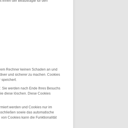
 Ihnen der Beauftragte für den
Ihrem Rechner keinen Schaden an und
ktiver und sicherer zu machen. Cookies
 speichert.
”. Sie werden nach Ende Ihres Besuchs
Sie diese löschen. Diese Cookies
ormiert werden und Cookies nur im
usschließen sowie das automatische
 von Cookies kann die Funktionalität