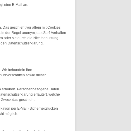
t eine E-Mail an:
. Das geschieht vor allem mit Cookies
 in der Regel anonym; das Surf-Verhalten
en oder sie durch die Nichtbenutzung
genden Datenschutzerklärung.
. Wir behandeln Ihre
utzvorschriften sowie dieser
n erhoben. Personenbezogene Daten
Datenschutzerklärung erläutert, welche
m Zweck das geschieht.
kation per E-Mail) Sicherheitslücken
cht möglich.