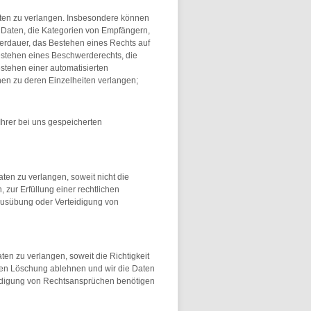
ten zu verlangen. Insbesondere können
 Daten, die Kategorien von Empfängern,
erdauer, das Bestehen eines Rechts auf
estehen eines Beschwerderechts, die
estehen einer automatisierten
nen zu deren Einzelheiten verlangen;
Ihrer bei uns gespeicherten
n zu verlangen, soweit nicht die
zur Erfüllung einer rechtlichen
 Ausübung oder Verteidigung von
n zu verlangen, soweit die Richtigkeit
deren Löschung ablehnen und wir die Daten
eidigung von Rechtsansprüchen benötigen