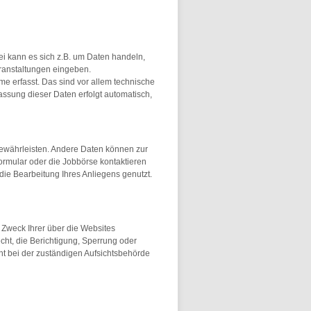
ei kann es sich z.B. um Daten handeln,
eranstaltungen eingeben.
 erfasst. Das sind vor allem technische
fassung dieser Daten erfolgt automatisch,
 gewährleisten. Andere Daten können zur
ormular oder die Jobbörse kontaktieren
die Bearbeitung Ihres Anliegens genutzt.
 Zweck Ihrer über die Websites
t, die Berichtigung, Sperrung oder
t bei der zuständigen Aufsichtsbehörde