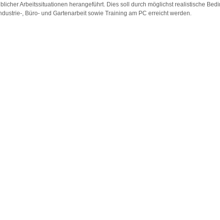
blicher Arbeitssituationen herangeführt. Dies soll durch möglichst realistische Be
ndustrie-, Büro- und Gartenarbeit sowie Training am PC erreicht werden.