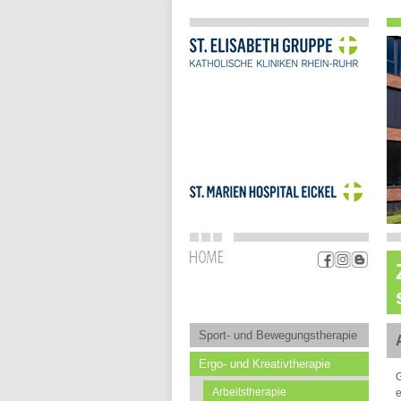
Sport- und Bewegungstherapie
Ergo- und Kreativtherapie
G
Arbeitstherapie
e