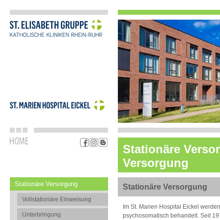
Stationäre Verso
Versorgung
Stationäre Versorgung
Stationäre Versorgung
Vollstationäre Einweisung
Im St. Marien Hospital Eickel werden
Unterbringung
psychosomatisch behandelt. Seit 1977