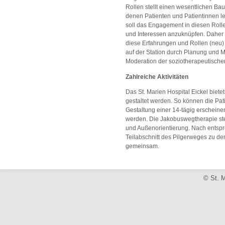
Rollen stellt einen wesentlichen Ba
denen Patienten und Patientinnen l
soll das Engagement in diesen Rolle
und Interessen anzuknüpfen. Daher s
diese Erfahrungen und Rollen (neu)
auf der Station durch Planung und M
Moderation der soziotherapeutisch
Zahlreiche Aktivitäten
Das St. Marien Hospital Eickel bietet
gestaltet werden. So können die Pati
Gestaltung einer 14-tägig erscheine
werden. Die Jakobuswegtherapie steh
und Außenorientierung. Nach entspr
Teilabschnitt des Pilgerweges zu d
gemeinsam.
© St. M